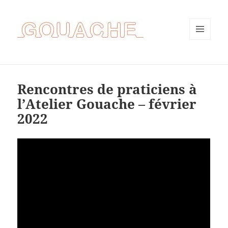
MENU
ET
WIDGETS
Rencontres de praticiens à
l’Atelier Gouache – février
2022