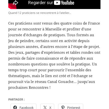
Quand 12 praticiens se rencontrent à l’atelier…
Ces praticiens sont venus des quatre coins de France
pour se rencontrer à Marseille et profiter d’une
journée d’échanges de pratiques. Tous formés au
Jeu de peindre, certains sont en activité depuis
plusieurs années, d’autres encore à l’étape de projet.
Des jeux, partages d’expériences et tables rondes ont
permis de faire connaissance et de répondre aux
nombreuses questions que soulève la pratique. Un
temps trop court pour parcourir l’ensemble des
thématiques, mais le lien est créé et l’échange se
poursuit via le réseau Canal Gouache… jusqu’aux
prochaines Rencontres !
PARTAGER :
Facebook
X
Pinterest