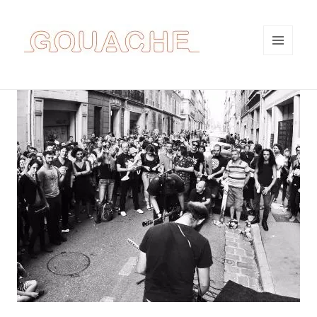
MENU
ET
WIDGETS