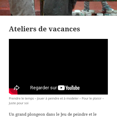
Ateliers de vacances
Prendre le temps – Jouer à peindre et à modeler – Pour le plaisir –
Juste pour soi
Un grand plongeon dans le Jeu de peindre et le