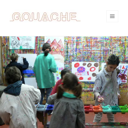
MENU
ET
WIDGETS