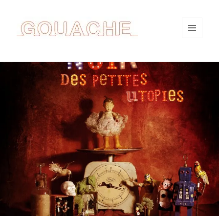
MENU
ET
WIDGETS