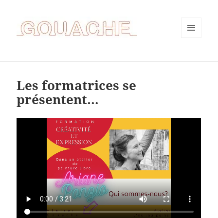
MENU
ET
WIDGETS
Les formatrices se
présentent…